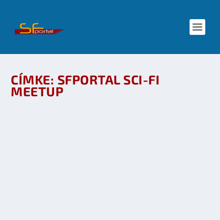
CÍMKE:
SFPORTAL SCI-FI
MEETUP
SFPORTAL SCI-FI MEETUP: FORDÍTÓI