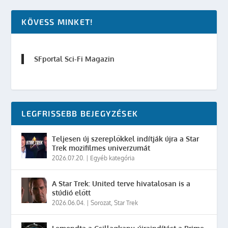
KÖVESS MINKET!
SFportal Sci-Fi Magazin
LEGFRISSEBB BEJEGYZÉSEK
Teljesen új szereplőkkel indítják újra a Star
Trek mozifilmes univerzumát
2026.07.20.
|
Egyéb kategória
A Star Trek: United terve hivatalosan is a
stúdió előtt
2026.06.04.
|
Sorozat
,
Star Trek