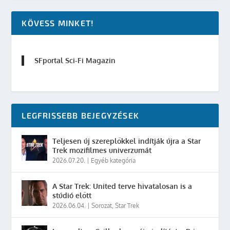
KÖVESS MINKET!
SFportal Sci-Fi Magazin
LEGFRISSEBB BEJEGYZÉSEK
Teljesen új szereplőkkel indítják újra a Star
Trek mozifilmes univerzumát
2026.07.20.
|
Egyéb kategória
A Star Trek: United terve hivatalosan is a
stúdió előtt
2026.06.04.
|
Sorozat
,
Star Trek