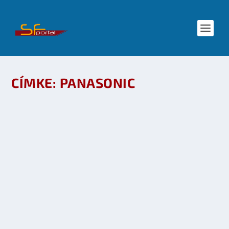
CÍMKE:
PANASONIC