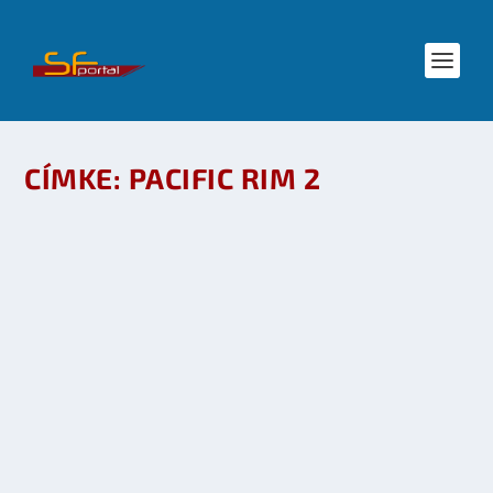
CÍMKE:
PACIFIC RIM 2