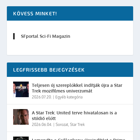
KÖVESS MINKET!
SFportal Sci-Fi Magazin
LEGFRISSEBB BEJEGYZÉSEK
Teljesen új szereplőkkel indítják újra a Star
Trek mozifilmes univerzumát
2026.07.20.
|
Egyéb kategória
A Star Trek: United terve hivatalosan is a
stúdió előtt
2026.06.04.
|
Sorozat
,
Star Trek