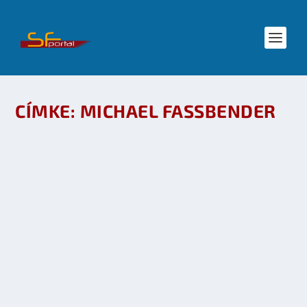
CÍMKE:
MICHAEL FASSBENDER