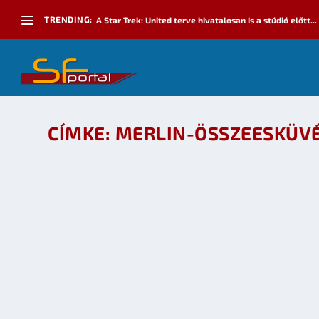
TRENDING:
A Star Trek: United terve hivatalosan is a stúdió előtt...
CÍMKE:
MERLIN-ÖSSZEESKÜV