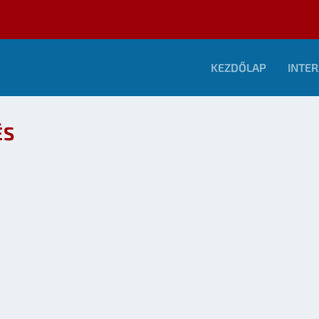
KEZDŐLAP
INTER
ÉS