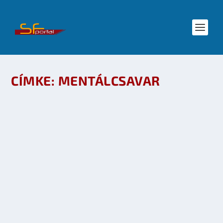
CÍMKE:
MENTÁLCSAVAR