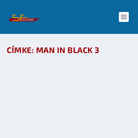
CÍMKE:
MAN IN BLACK 3