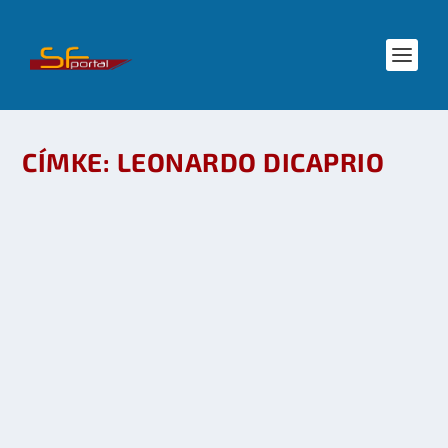
CÍMKE:
LEONARDO DICAPRIO