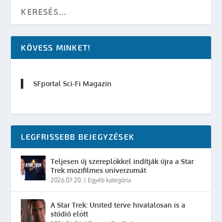
KÖVESS MINKET!
SFportal Sci-Fi Magazin
LEGFRISSEBB BEJEGYZÉSEK
Teljesen új szereplőkkel indítják újra a Star
Trek mozifilmes univerzumát
2026.07.20.
|
Egyéb kategória
A Star Trek: United terve hivatalosan is a
stúdió előtt