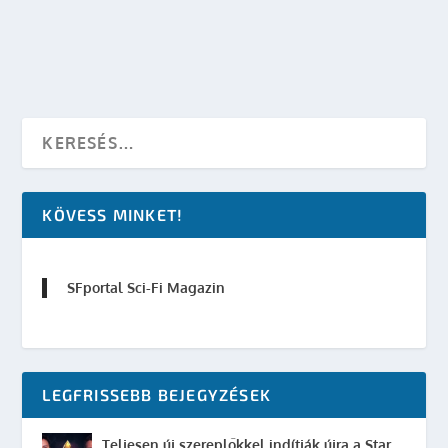
OLVASS TOVÁBB
KÖVESS MINKET!
SFportal Sci-Fi Magazin
LEGFRISSEBB BEJEGYZÉSEK
Teljesen új szereplőkkel indítják újra a Star