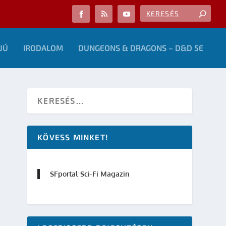
JÚ
IRODALOM
DUNGEONS & DRAGONS – D&D 5E
KÖVESS MINKET!
SFportal Sci-Fi Magazin