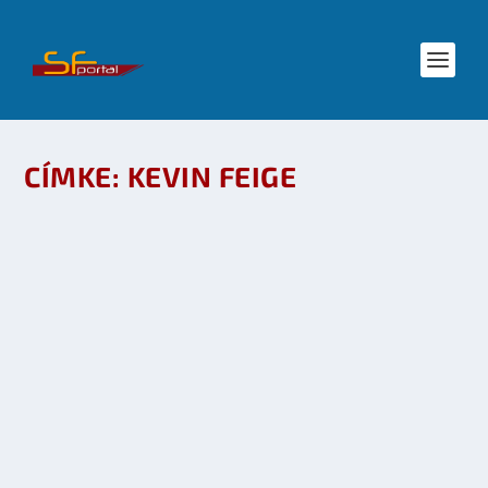
CÍMKE:
KEVIN FEIGE