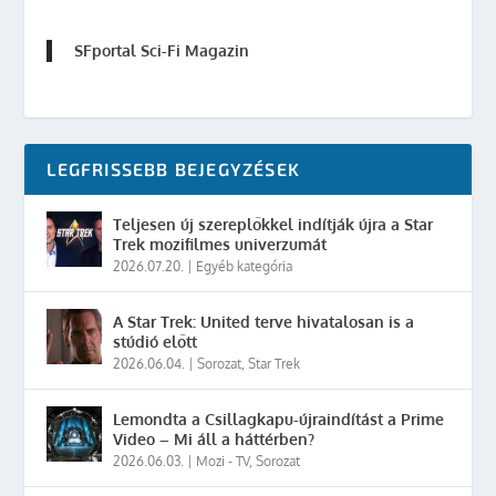
SFportal Sci-Fi Magazin
LEGFRISSEBB BEJEGYZÉSEK
Teljesen új szereplőkkel indítják újra a Star
Trek mozifilmes univerzumát
2026.07.20.
|
Egyéb kategória
A Star Trek: United terve hivatalosan is a
stúdió előtt
2026.06.04.
|
Sorozat
,
Star Trek
Lemondta a Csillagkapu-újraindítást a Prime
Video – Mi áll a háttérben?
2026.06.03.
|
Mozi - TV
,
Sorozat