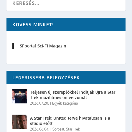
KÖVESS MINKET!
SFportal Sci-Fi Magazin
LEGFRISSEBB BEJEGYZÉSEK
Teljesen új szereplőkkel indítják újra a Star
Trek mozifilmes univerzumát
2026.07.20.
|
Egyéb kategória
A Star Trek: United terve hivatalosan is a
stúdió előtt
2026.06.04.
|
Sorozat
,
Star Trek