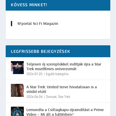
KÖVESS MINKET!
SFportal Sci-Fi Magazin
LEGFRISSEBB BEJEGYZÉSEK
Teljesen új szereplőkkel indítják újra a Star
Trek mozifilmes univerzumát
2026.07.20.
|
Egyéb kategória
A Star Trek: United terve hivatalosan is a
stúdió előtt
2026.06.04.
|
Sorozat
,
Star Trek
Lemondta a Csillagkapu-újraindítást a Prime
Video – Mi áll a háttérben?