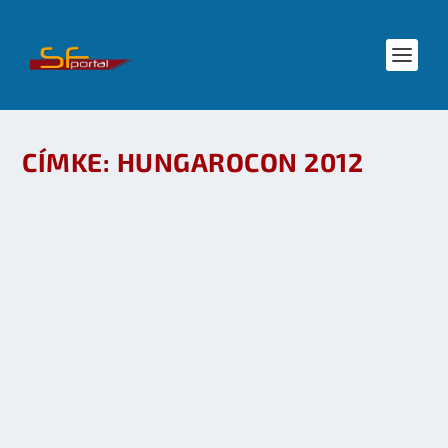
CÍMKE:
HUNGAROCON 2012