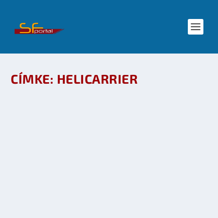
CÍMKE:
HELICARRIER