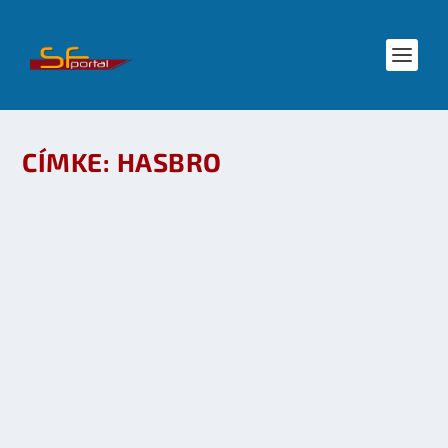
CÍMKE:
HASBRO