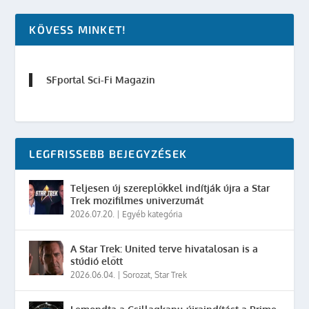
KÖVESS MINKET!
SFportal Sci-Fi Magazin
LEGFRISSEBB BEJEGYZÉSEK
Teljesen új szereplőkkel indítják újra a Star
Trek mozifilmes univerzumát
2026.07.20.
|
Egyéb kategória
A Star Trek: United terve hivatalosan is a
stúdió előtt
2026.06.04.
|
Sorozat
,
Star Trek