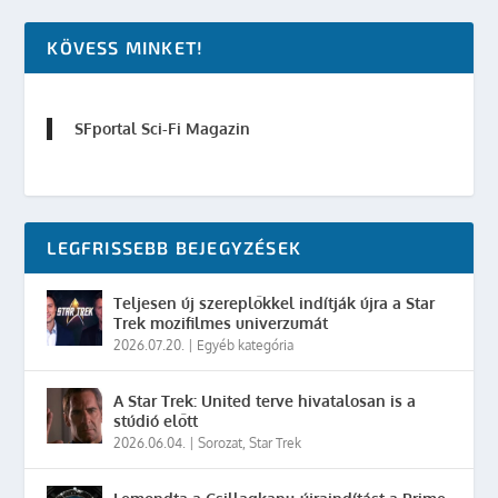
KÖVESS MINKET!
SFportal Sci-Fi Magazin
LEGFRISSEBB BEJEGYZÉSEK
Teljesen új szereplőkkel indítják újra a Star
Trek mozifilmes univerzumát
2026.07.20.
|
Egyéb kategória
A Star Trek: United terve hivatalosan is a
stúdió előtt
2026.06.04.
|
Sorozat
,
Star Trek