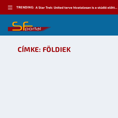
TRENDING:
A Star Trek: United terve hivatalosan is a stúdió előtt...
CÍMKE:
FÖLDIEK