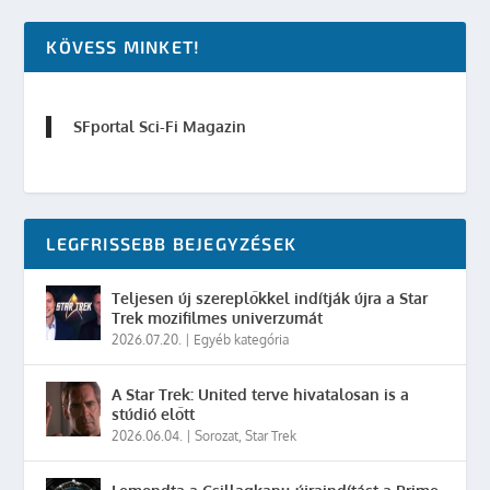
KÖVESS MINKET!
SFportal Sci-Fi Magazin
LEGFRISSEBB BEJEGYZÉSEK
Teljesen új szereplőkkel indítják újra a Star
Trek mozifilmes univerzumát
2026.07.20.
|
Egyéb kategória
A Star Trek: United terve hivatalosan is a
stúdió előtt
2026.06.04.
|
Sorozat
,
Star Trek