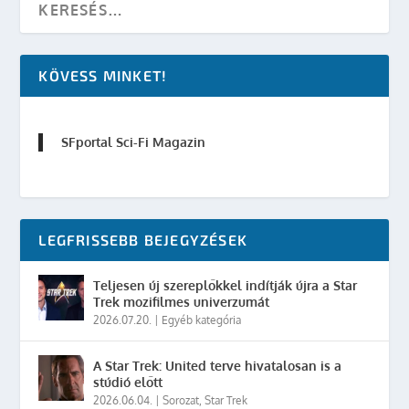
KÖVESS MINKET!
SFportal Sci-Fi Magazin
LEGFRISSEBB BEJEGYZÉSEK
Teljesen új szereplőkkel indítják újra a Star
Trek mozifilmes univerzumát
2026.07.20.
|
Egyéb kategória
A Star Trek: United terve hivatalosan is a
stúdió előtt
2026.06.04.
|
Sorozat
,
Star Trek