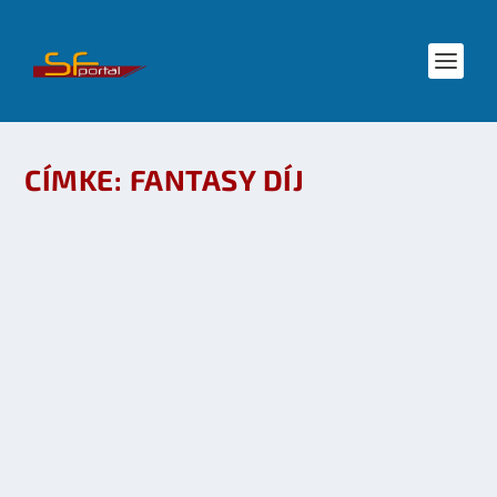
CÍMKE:
FANTASY DÍJ