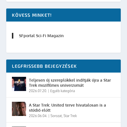
KÖVESS MINKET!
SFportal Sci-Fi Magazin
LEGFRISSEBB BEJEGYZÉSEK
Teljesen új szereplőkkel indítják újra a Star
Trek mozifilmes univerzumát
2026.07.20.
|
Egyéb kategória
A Star Trek: United terve hivatalosan is a
stúdió előtt
2026.06.04.
|
Sorozat
,
Star Trek