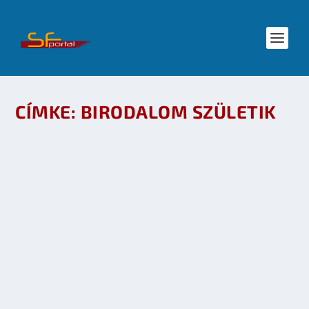
CÍMKE:
BIRODALOM SZÜLETIK