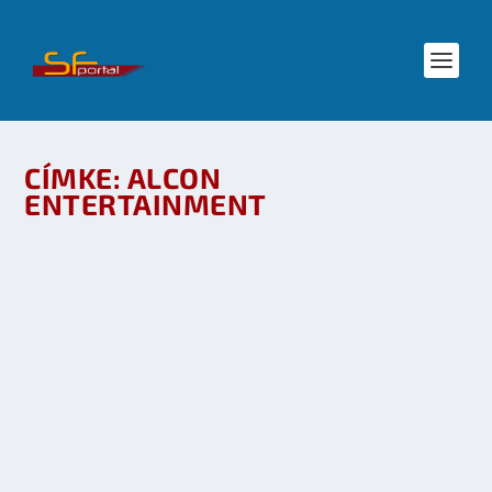
CÍMKE:
ALCON
ENTERTAINMENT