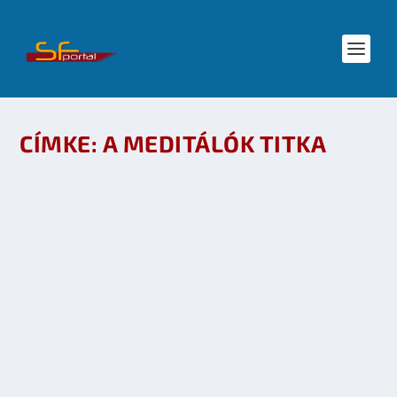
CÍMKE:
A MEDITÁLÓK TITKA