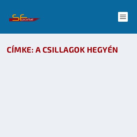
CÍMKE:
A CSILLAGOK HEGYÉN