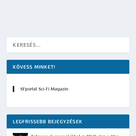
OLVASS TOVÁBB
KÖVESS MINKET!
SFportal Sci-Fi Magazin
LEGFRISSEBB BEJEGYZÉSEK