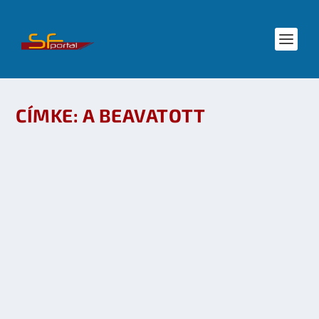
CÍMKE:
A BEAVATOTT